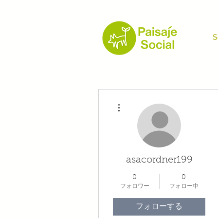
S
その他
asacordner199
0
0
フォロワー
フォロー中
フォローする