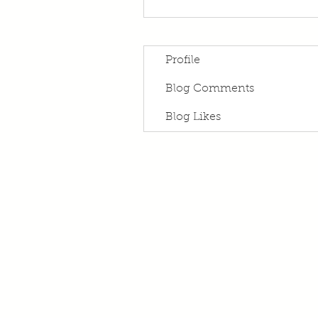
Profile
Blog Comments
Blog Likes