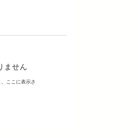
りません
と、ここに表示さ