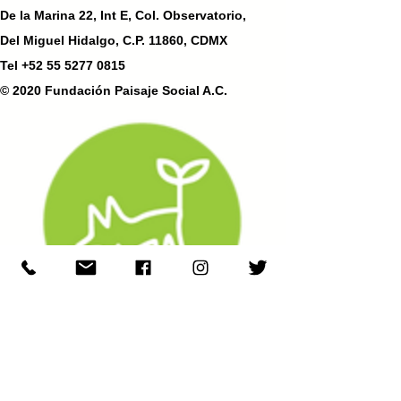
De la Marina 22, Int E, Col. Observatorio,
Del Miguel Hidalgo, C.P. 11860, CDMX
Tel
+52 55 5277 0815
© 2020 Fundación Paisaje Social A.C.