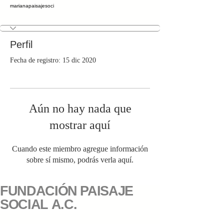
marianapaisajesoci
Perfil
Fecha de registro: 15 dic 2020
Aún no hay nada que
mostrar aquí
Cuando este miembro agregue información
sobre sí mismo, podrás verla aquí.
FUNDACIÓN PAISAJE
SOCIAL A.C.
Proyecto realizado gracias al patrocinio de: