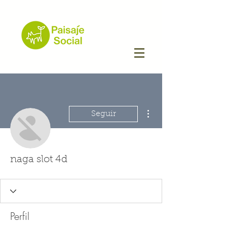
Más acciones
Seguir
naga slot 4d
Perfil