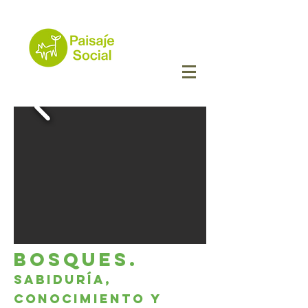
Bosques.
Sabiduría,
conocimiento y