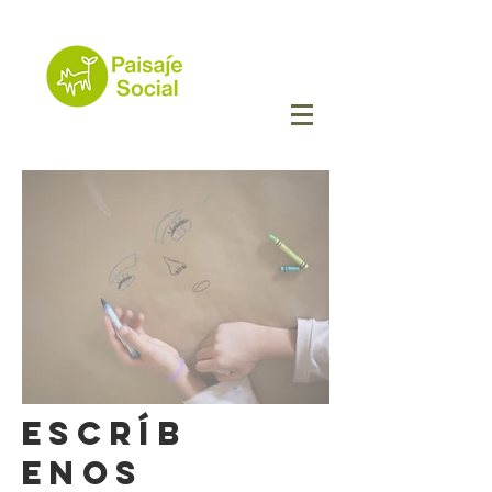
ESCRÍB
ENOS