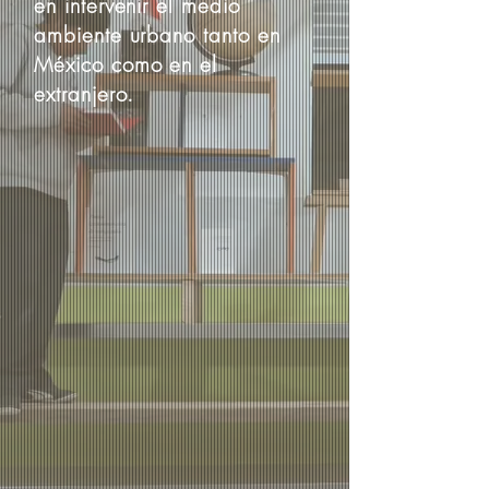
en intervenir el medio
ambiente urbano tanto en
México como en el
extranjero.