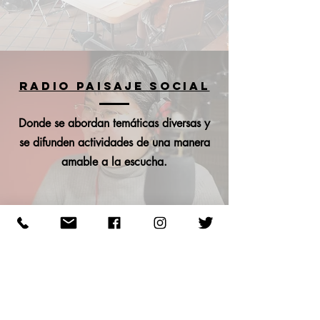
RADIO PAISAJE SOCIAL
Donde se abordan temáticas diversas y
se difunden actividades de una manera
amable a la escucha.