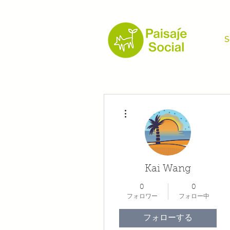
S
その他
Kai Wang
0
0
フォロワー
フォロー中
フォローする