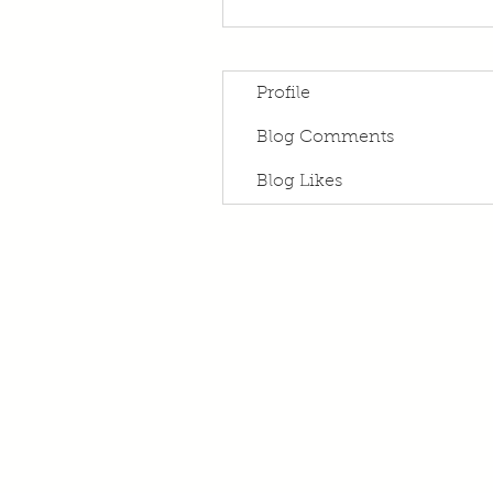
Profile
Blog Comments
Blog Likes