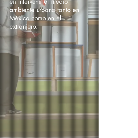
en intervenir el medio
ambiente urbano tanto en
México como en el
extranjero.