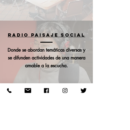
RADIO PAISAJE SOCIAL
Donde se abordan temáticas diversas y
se difunden actividades de una manera
amable a la escucha.