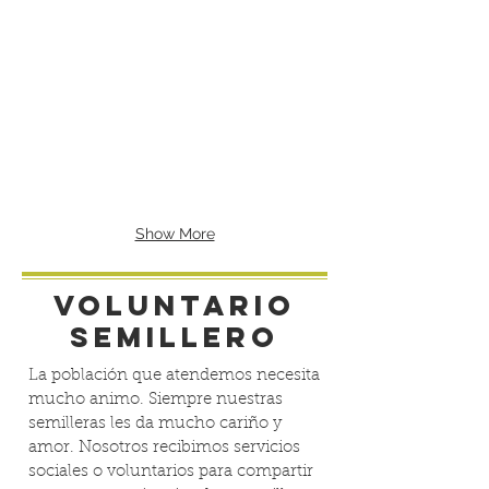
Show More
VOLUNTARIO
SEMILLERO
La población que atendemos necesita
mucho animo. Siempre nuestras
semilleras les da mucho cariño y
amor. Nosotros recibimos servicios
sociales o voluntarios para compartir