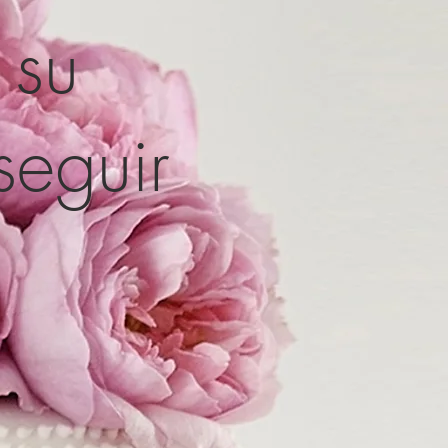
 su
seguir