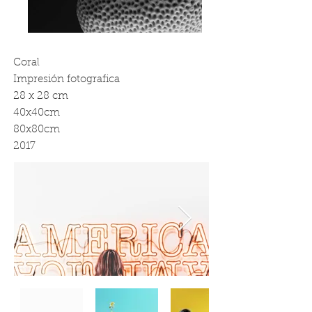
Coral
Impresión fotografica
28 x 28 cm
40x40cm
80x80cm
2017