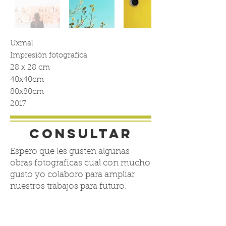
Uxmal
Impresión fotografica
28 x 28 cm
40x40cm
80x80cm
2017
CONSULTAR
Espero que les gusten algunas
obras fotograficas cual con mucho
gusto yo colaboro para ampliar
nuestros trabajos para futuro.