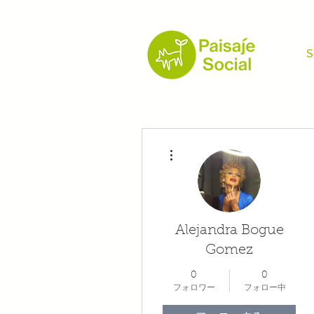
S
その他
Alejandra Bogue
Gomez
0
0
フォロワー
フォロー中