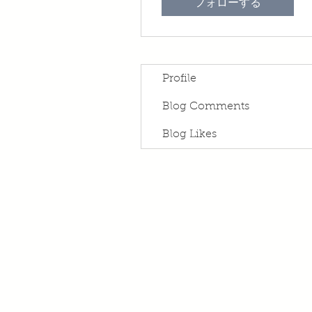
フォローする
Profile
Blog Comments
Blog Likes