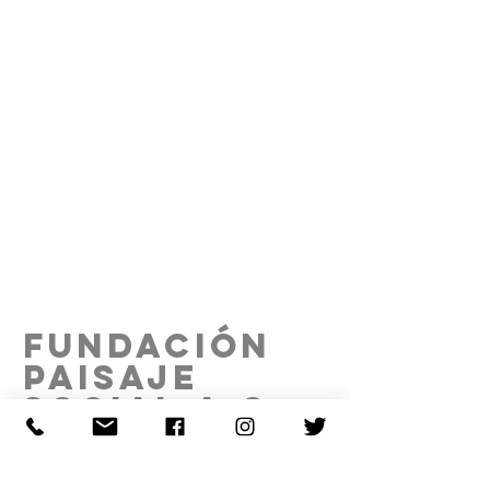
FUNDACIÓN
PAISAJE
SOCIAL A.C.
Proyecto realizado gracias al patrocinio de: