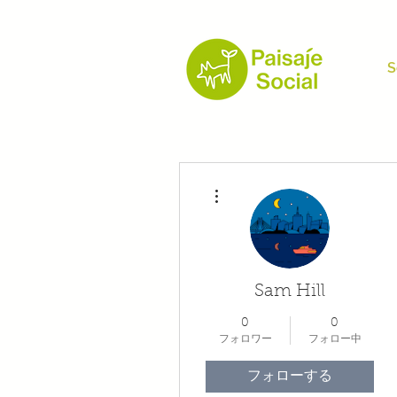
S
その他
Sam Hill
0
0
フォロワー
フォロー中
フォローする