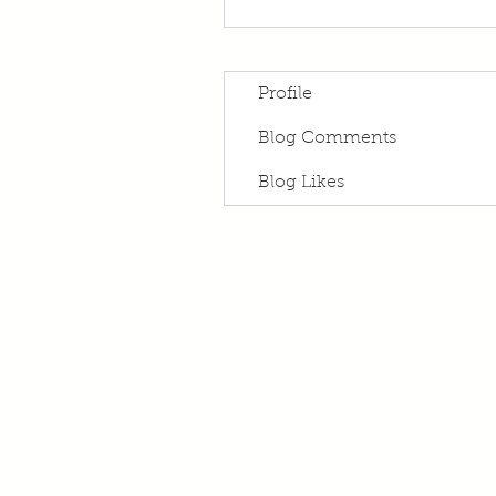
Profile
Blog Comments
Blog Likes