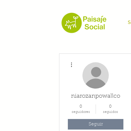
S
Más acciones
niarozanpowallco
0
0
seguidores
seguidos
Seguir