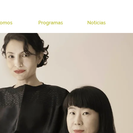
omos
Programas
Noticias