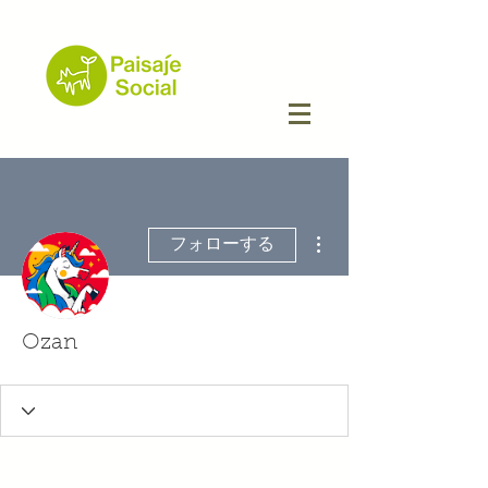
その他
フォローする
Ozan