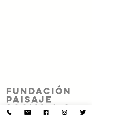
FUNDACIÓN
PAISAJE
SOCIAL A.C.
Proyecto realizado gracias al patrocinio de: