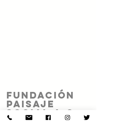
FUNDACIÓN
PAISAJE
SOCIAL A.C.
Proyecto realizado gracias al patrocinio de: