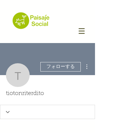
その他
フォローする
tiotonriterdito
tiotonriterdito