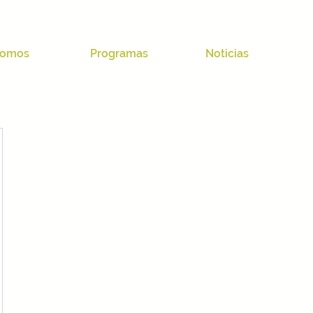
omos
Programas
Noticias
03