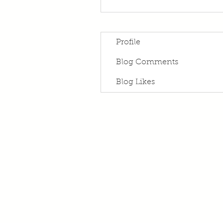
Profile
Blog Comments
Blog Likes