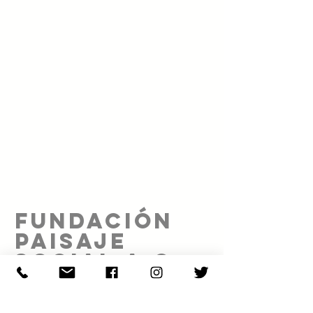
FUNDACIÓN
PAISAJE
SOCIAL A.C.
Proyecto realizado gracias al patrocinio de: