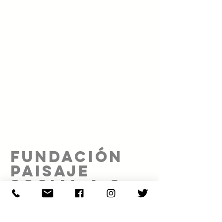
FUNDACIÓN
PAISAJE
SOCIAL A.C.
Proyecto realizado gracias al patrocinio de: