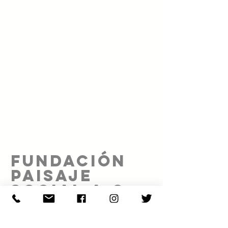
FUNDACIÓN
PAISAJE
SOCIAL A.C.
Proyecto realizado gracias al patrocinio de: