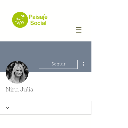
Más acciones
Seguir
Nina Julia