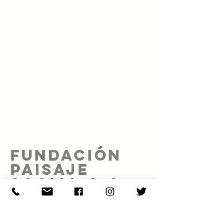
FUNDACIÓN
PAISAJE
SOCIAL A.C.
Proyecto realizado gracias al patrocinio de: