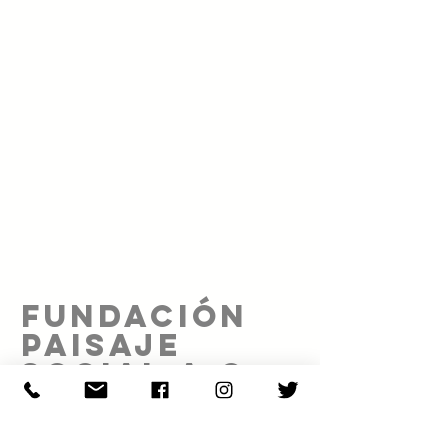
FUNDACIÓN
PAISAJE
SOCIAL A.C.
Proyecto realizado gracias al patrocinio de: