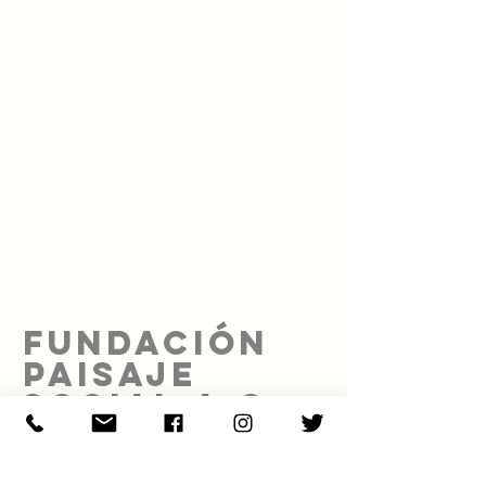
FUNDACIÓN
PAISAJE
SOCIAL A.C.
Proyecto realizado gracias al patrocinio de: