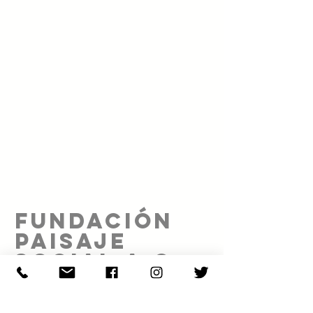
FUNDACIÓN
PAISAJE
SOCIAL A.C.
Proyecto realizado gracias al patrocinio de: