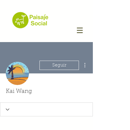
Más acciones
Seguir
Kai Wang