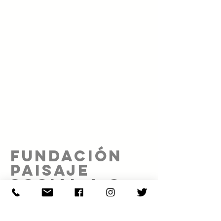
FUNDACIÓN
PAISAJE
SOCIAL A.C.
Proyecto realizado gracias al patrocinio de: