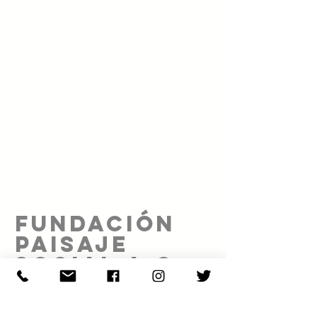
FUNDACIÓN
PAISAJE
SOCIAL A.C.
Proyecto realizado gracias al patrocinio de: