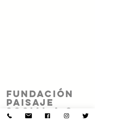
FUNDACIÓN
PAISAJE
SOCIAL A.C.
Proyecto realizado gracias al patrocinio de: