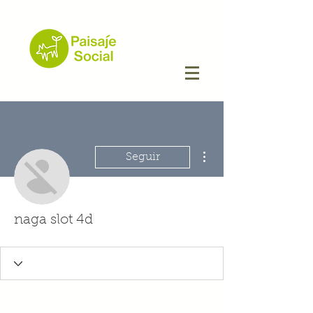
Más acciones
Seguir
naga slot 4d