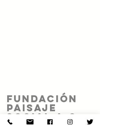
FUNDACIÓN
PAISAJE
SOCIAL A.C.
Proyecto realizado gracias al patrocinio de: